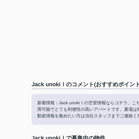
Jack unokiⅠのコメント(おすすめポイント
新着情報：Jack unokiⅠの空室情報ならコチラ
用可能でとても利便性の高いアパートです。夏場は
動産情報を集めたい方は当社スタッフまでご連絡く
Jack unokiⅠで募集中の物件