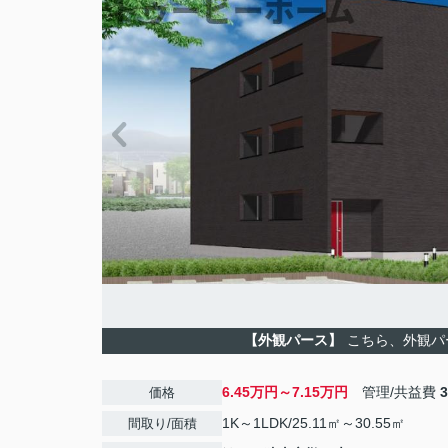
【外観パース】
こちら、外観パ
6.45万円～7.15万円
管理/共益費
価格
1K～1LDK/25.11㎡～30.55㎡
間取り/面積