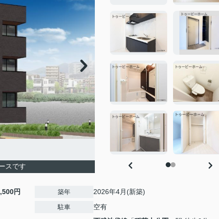
ースです
3,500円
2026年4月(新築)
築年
空有
駐車