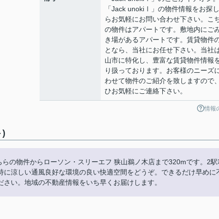
「Jack unokiⅠ」の物件情報をお探
らお気軽にお問い合わせ下さい。こ
の物件はアパートです。敷地内にご
き場があるアパートです。賃貸物件
となら、当社にお任せ下さい。当社
山市に特化し、豊富な賃貸物件情報
り扱っております。お客様のニーズ
わせて物件のご紹介を致しますので
ひお気軽にご連絡下さい。
情報
)
。こちらの物件からローソン・スリーエフ 狭山鵜ノ木店まで320mです。2駅
特に涼しい通風良好な環境の良い快適空間をどうぞ。できるだけ早めに
ださい。地域の不動産情報をいち早くお届けします。