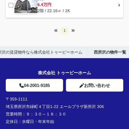
6.4万円
2階 / 22.16㎡ / 1K
1
所沢の賃貸物件なら株式会社トゥービーホーム
西所沢の物件一覧
株式会社 トゥービーホーム
04-2001-9185
お問い合わせ
〒359-1111
埼玉県所沢市緑町４丁目1-22 エールプラザ新所沢 306
営業時間：
９：３０～１８：３０
定休日：
水曜日・年末年始