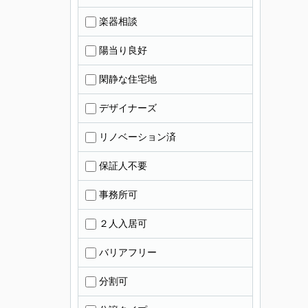
楽器相談
陽当り良好
閑静な住宅地
デザイナーズ
リノベーション済
保証人不要
事務所可
２人入居可
バリアフリー
分割可