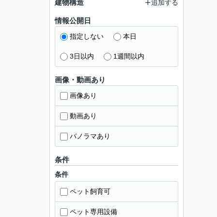
建物構造
追加する
情報公開日
指定しない
本日
3日以内
1週間以内
画像・動画あり
画像あり
動画あり
パノラマあり
条件
条件
ペット飼育可
ペット専用設備