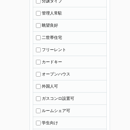
分譲タイプ
管理人常駐
眺望良好
二世帯住宅
フリーレント
カードキー
オープンハウス
外国人可
ガスコンロ設置可
ルームシェア可
学生向け