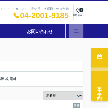
：３０～１８：３０ 定休日：水曜日・年末年始
0
04-2001-9185
お気に入り
お問い合わせ
藤沢
/
向陽町
来店予約
新築