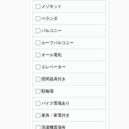
メゾネット
ベランダ
バルコニー
ルーフバルコニー
オール電化
エレベーター
照明器具付き
駐輪場
バイク置場あり
家具・家電付き
洗濯機置場有