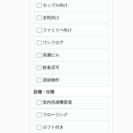
カップル向け
女性向け
ファミリー向け
ワンフロア
高層ビル
飲食店可
居抜物件
設備・仕様
室内洗濯機置場
フローリング
ロフト付き