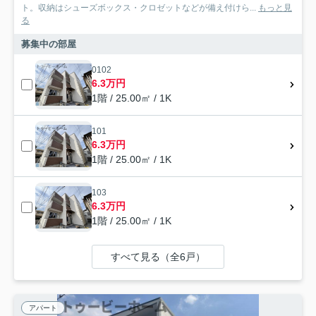
ト。収納はシューズボックス・クロゼットなどが備え付けら...
もっと見
る
募集中の部屋
0102
6.3万円
1階 / 25.00㎡ / 1K
101
6.3万円
1階 / 25.00㎡ / 1K
103
6.3万円
1階 / 25.00㎡ / 1K
すべて見る（全6戸）
アパート