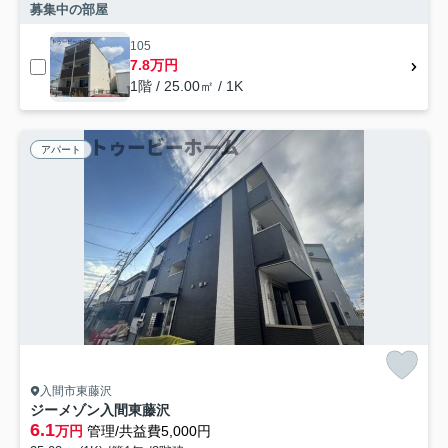
募集中の部屋
105
7.8万円
1階 / 25.00㎡ / 1K
アパート
入間市東藤沢
ジーメゾン入間東藤沢
6.1
万円
管理/共益費5,000円