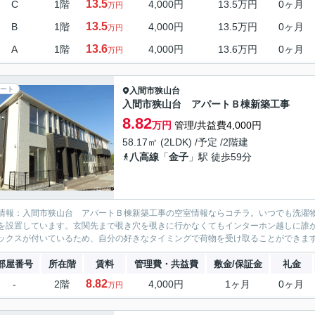
13.5
C
1階
4,000円
13.5万円
0ヶ月
万円
13.5
B
1階
4,000円
13.5万円
0ヶ月
万円
13.6
A
1階
4,000円
13.6万円
0ヶ月
万円
ート
入間市
狭山台
入間市狭山台 アパートＢ棟新築工事
8.82
万円
管理/共益費4,000円
58.17㎡ (2LDK) /予定 /2階建
八高線
「
金子
」駅 徒歩59分
情報：入間市狭山台 アパートＢ棟新築工事の空室情報ならコチラ。いつでも洗濯
を設置しています。玄関先まで覗き穴を覗きに行かなくてもインターホン越しに誰
ックスが付いているため、自分の好きなタイミングで荷物を受け取ることができます
部屋番号
所在階
賃料
管理費・共益費
敷金/保証金
礼金
8.82
-
2階
4,000円
1ヶ月
0ヶ月
万円