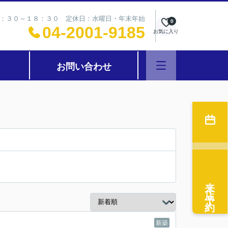
：３０～１８：３０ 定休日：水曜日・年末年始
0
04-2001-9185
お気に入り
お問い合わせ
来店予約
新築