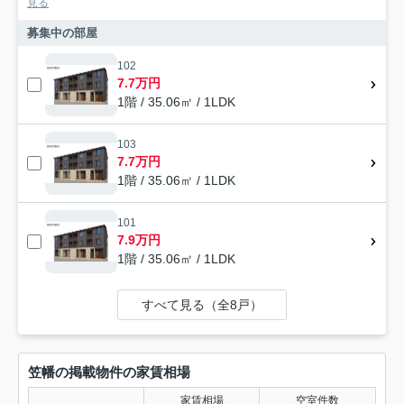
見る
募集中の部屋
102
7.7万円
1階 / 35.06㎡ / 1LDK
103
7.7万円
1階 / 35.06㎡ / 1LDK
101
7.9万円
1階 / 35.06㎡ / 1LDK
すべて見る（全8戸）
笠幡の掲載物件の家賃相場
家賃相場
空室件数