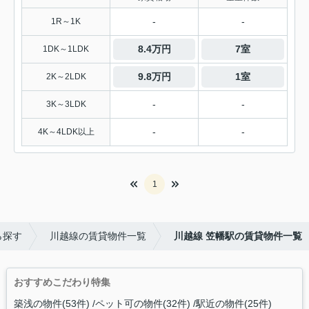
-
-
1R～1K
8.4万円
7室
1DK～1LDK
9.8万円
1室
2K～2LDK
-
-
3K～3LDK
-
-
4K～4LDK以上
1
ら探す
川越線の賃貸物件一覧
川越線 笠幡駅の賃貸物件一覧
おすすめこだわり特集
築浅の物件(53件)
ペット可の物件(32件)
駅近の物件(25件)