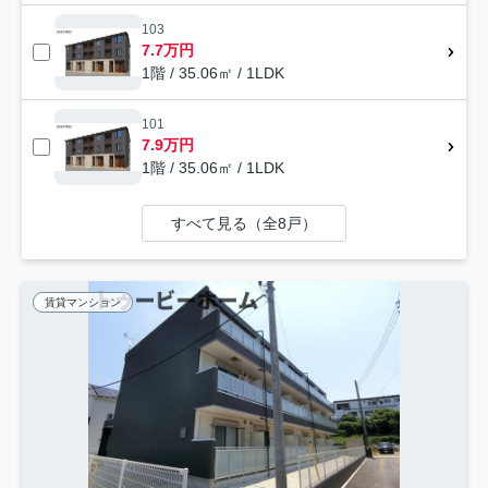
103
7.7万円
1階 / 35.06㎡ / 1LDK
101
7.9万円
1階 / 35.06㎡ / 1LDK
すべて見る（全8戸）
賃貸マンション