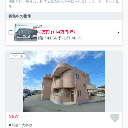
決断だけ。毎月68万円で至高の生活を手に入れましょう。お...
もっと見
る
募集中の物件
1階
68万円 (1.64万円/坪)
1階 / 41.56坪 (137.40㎡)
アパート
NEW
川越市大字砂