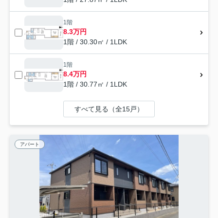
1階
8.3万円
1階 / 30.30㎡ / 1LDK
1階
8.4万円
1階 / 30.77㎡ / 1LDK
すべて見る（全15戸）
アパート