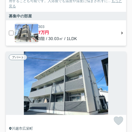
用することも可能です。入浴後でも温度や湿度に悩まされずに...
もっと
見る
募集中の部屋
303
7万円
3階 / 30.03㎡ / 1LDK
アパート
川越市広栄町