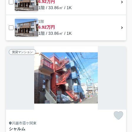
6.92万円
1階 / 33.86㎡ / 1K
1階
6.92万円
1階 / 33.86㎡ / 1K
賃貸マンション
川越市霞ケ関東
シャルム