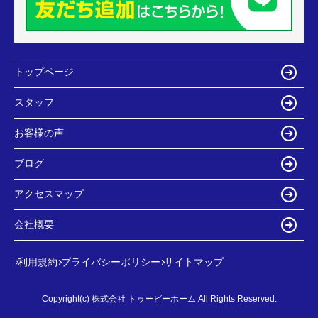
トップページ
スタッフ
お客様の声
ブログ
アクセスマップ
会社概要
利用規約
プライバシーポリシー
サイトマップ
Copyright(c) 株式会社 トゥービーホーム All Rights Reserved.